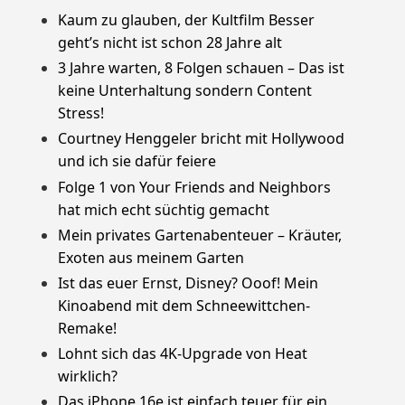
Kaum zu glauben, der Kultfilm Besser
geht’s nicht ist schon 28 Jahre alt
3 Jahre warten, 8 Folgen schauen – Das ist
keine Unterhaltung sondern Content
Stress!
Courtney Henggeler bricht mit Hollywood
und ich sie dafür feiere
Folge 1 von Your Friends and Neighbors
hat mich echt süchtig gemacht
Mein privates Gartenabenteuer – Kräuter,
Exoten aus meinem Garten
Ist das euer Ernst, Disney? Ooof! Mein
Kinoabend mit dem Schneewittchen-
Remake!
Lohnt sich das 4K-Upgrade von Heat
wirklich?
Das iPhone 16e ist einfach teuer für ein