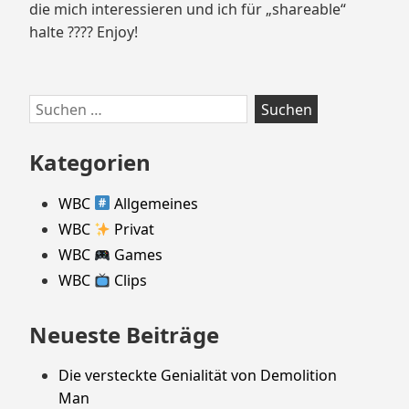
die mich interessieren und ich für „shareable“
halte ???? Enjoy!
Suchen
nach:
Kategorien
WBC
Allgemeines
WBC
Privat
WBC
Games
WBC
Clips
Neueste Beiträge
Die versteckte Genialität von Demolition
Man