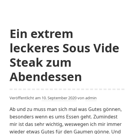
schon
die
neue
Playstation
Ein extrem
5
bestellt?
leckeres Sous Vide
Steak zum
Abendessen
Veröffentlicht am
10. September 2020
von
admin
Ab und zu muss man sich mal was Gutes gönnen,
besonders wenn es ums Essen geht. Zumindest
mir ist das sehr wichtig, weswegen ich mir immer
wieder etwas Gutes für den Gaumen gönne. Und