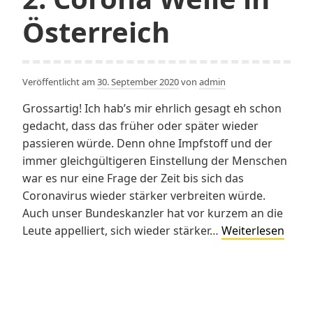
Österreich
Veröffentlicht am
30. September 2020
von
admin
Grossartig! Ich hab’s mir ehrlich gesagt eh schon
gedacht, dass das früher oder später wieder
passieren würde. Denn ohne Impfstoff und der
immer gleichgültigeren Einstellung der Menschen
war es nur eine Frage der Zeit bis sich das
Coronavirus wieder stärker verbreiten würde.
Auch unser Bundeskanzler hat vor kurzem an die
Jetzt
Leute appelliert, sich wieder stärker…
Weiterlesen
habe
wir
die
2.