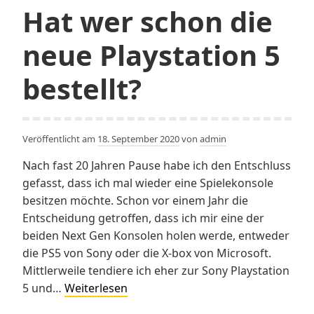
Coro
Hat wer schon die
Welle
in
neue Playstation 5
Öster
bestellt?
Veröffentlicht am
18. September 2020
von
admin
Nach fast 20 Jahren Pause habe ich den Entschluss
gefasst, dass ich mal wieder eine Spielekonsole
besitzen möchte. Schon vor einem Jahr die
Entscheidung getroffen, dass ich mir eine der
beiden Next Gen Konsolen holen werde, entweder
die PS5 von Sony oder die X-box von Microsoft.
Mittlerweile tendiere ich eher zur Sony Playstation
Hat
5 und…
Weiterlesen
wer