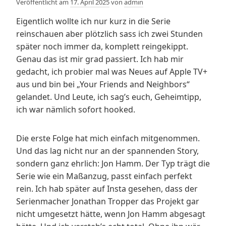
Veröffentlicht am
17. April 2025
von
admin
Eigentlich wollte ich nur kurz in die Serie
reinschauen aber plötzlich sass ich zwei Stunden
später noch immer da, komplett reingekippt.
Genau das ist mir grad passiert. Ich hab mir
gedacht, ich probier mal was Neues auf Apple TV+
aus und bin bei „Your Friends and Neighbors“
gelandet. Und Leute, ich sag’s euch, Geheimtipp,
ich war nämlich sofort hooked.
Die erste Folge hat mich einfach mitgenommen.
Und das lag nicht nur an der spannenden Story,
sondern ganz ehrlich: Jon Hamm. Der Typ trägt die
Serie wie ein Maßanzug, passt einfach perfekt
rein. Ich hab später auf Insta gesehen, dass der
Serienmacher Jonathan Tropper das Projekt gar
nicht umgesetzt hätte, wenn Jon Hamm abgesagt