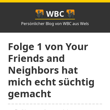
Zum
Inhalt
WBC
springen
Persönlicher Blog von WBC aus Wels
Folge 1 von Your
Friends and
Neighbors hat
mich echt süchtig
gemacht