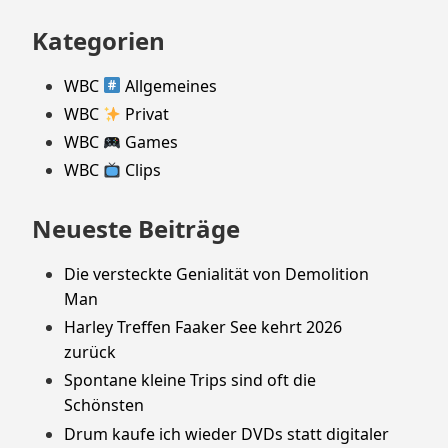
nach:
Kategorien
WBC
Allgemeines
WBC
Privat
WBC
Games
WBC
Clips
Neueste Beiträge
Die versteckte Genialität von Demolition
Man
Harley Treffen Faaker See kehrt 2026
zurück
Spontane kleine Trips sind oft die
Schönsten
Drum kaufe ich wieder DVDs statt digitaler