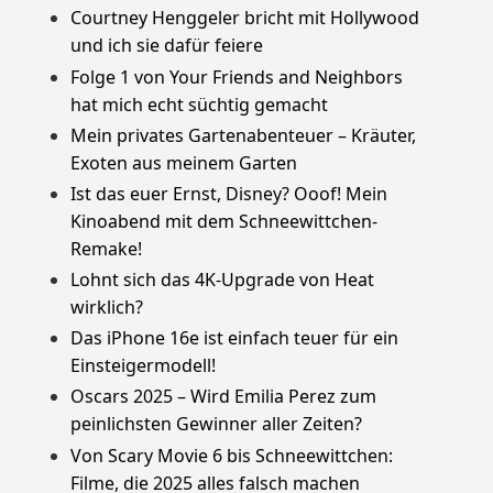
Courtney Henggeler bricht mit Hollywood
und ich sie dafür feiere
Folge 1 von Your Friends and Neighbors
hat mich echt süchtig gemacht
Mein privates Gartenabenteuer – Kräuter,
Exoten aus meinem Garten
Ist das euer Ernst, Disney? Ooof! Mein
Kinoabend mit dem Schneewittchen-
Remake!
Lohnt sich das 4K-Upgrade von Heat
wirklich?
Das iPhone 16e ist einfach teuer für ein
Einsteigermodell!
Oscars 2025 – Wird Emilia Perez zum
peinlichsten Gewinner aller Zeiten?
Von Scary Movie 6 bis Schneewittchen:
Filme, die 2025 alles falsch machen