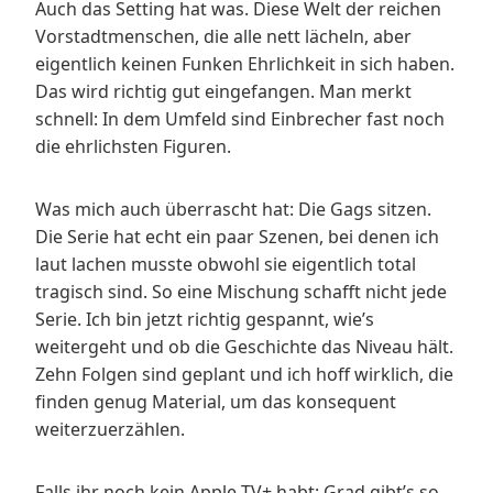
Auch das Setting hat was. Diese Welt der reichen
Vorstadtmenschen, die alle nett lächeln, aber
eigentlich keinen Funken Ehrlichkeit in sich haben.
Das wird richtig gut eingefangen. Man merkt
schnell: In dem Umfeld sind Einbrecher fast noch
die ehrlichsten Figuren.
Was mich auch überrascht hat: Die Gags sitzen.
Die Serie hat echt ein paar Szenen, bei denen ich
laut lachen musste obwohl sie eigentlich total
tragisch sind. So eine Mischung schafft nicht jede
Serie. Ich bin jetzt richtig gespannt, wie’s
weitergeht und ob die Geschichte das Niveau hält.
Zehn Folgen sind geplant und ich hoff wirklich, die
finden genug Material, um das konsequent
weiterzuerzählen.
Falls ihr noch kein Apple TV+ habt: Grad gibt’s so