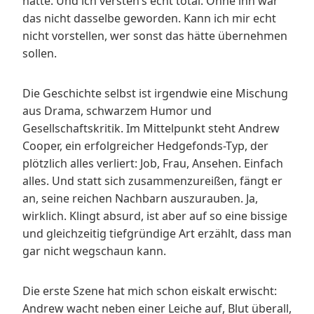
hätte. Und ich versteh’s echt total. Ohne ihn wär
das nicht dasselbe geworden. Kann ich mir echt
nicht vorstellen, wer sonst das hätte übernehmen
sollen.
Die Geschichte selbst ist irgendwie eine Mischung
aus Drama, schwarzem Humor und
Gesellschaftskritik. Im Mittelpunkt steht Andrew
Cooper, ein erfolgreicher Hedgefonds-Typ, der
plötzlich alles verliert: Job, Frau, Ansehen. Einfach
alles. Und statt sich zusammenzureißen, fängt er
an, seine reichen Nachbarn auszurauben. Ja,
wirklich. Klingt absurd, ist aber auf so eine bissige
und gleichzeitig tiefgründige Art erzählt, dass man
gar nicht wegschaun kann.
Die erste Szene hat mich schon eiskalt erwischt:
Andrew wacht neben einer Leiche auf, Blut überall,