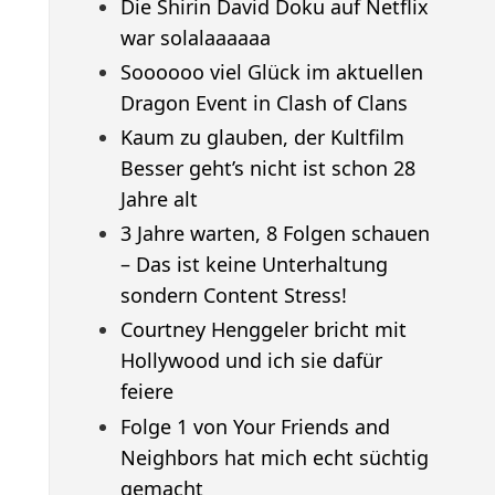
Die Shirin David Doku auf Netflix
war solalaaaaaa
Soooooo viel Glück im aktuellen
Dragon Event in Clash of Clans
Kaum zu glauben, der Kultfilm
Besser geht’s nicht ist schon 28
Jahre alt
3 Jahre warten, 8 Folgen schauen
– Das ist keine Unterhaltung
sondern Content Stress!
Courtney Henggeler bricht mit
Hollywood und ich sie dafür
feiere
Folge 1 von Your Friends and
Neighbors hat mich echt süchtig
gemacht