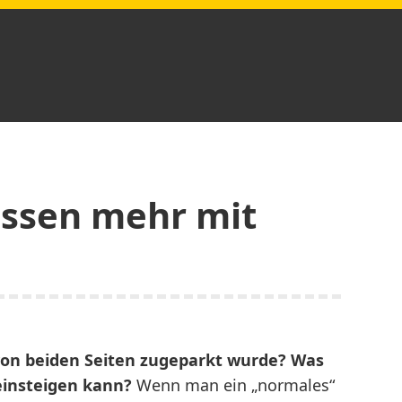
assen mehr mit
on beiden Seiten zugeparkt wurde? Was
einsteigen kann?
Wenn man ein „normales“