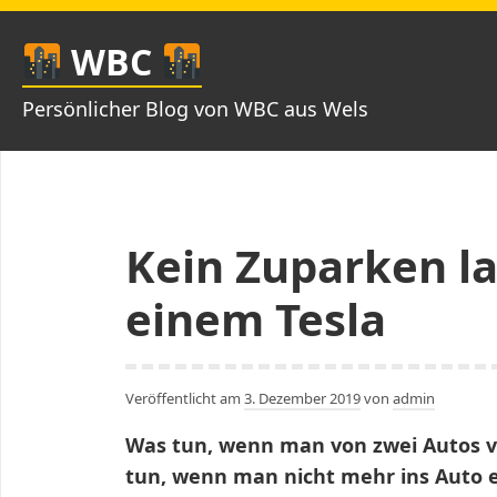
Zum
Inhalt
WBC
springen
Persönlicher Blog von WBC aus Wels
Kein Zuparken l
einem Tesla
Veröffentlicht am
3. Dezember 2019
von
admin
Was tun, wenn man von zwei Autos v
tun, wenn man nicht mehr ins Auto 