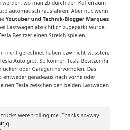
m werden, wo man zb durch den Kofferraum
uto automatisch rausfahren. Aber nur, wenn
wie
Youtuber und Technik-Blogger Marques
wei Lastwagen absichtlich zugeparkt wurde.
sla Besitzer einen Streich spielen.
l nicht gerechnet haben bzw nicht wussten,
sla Auto gibt. So können Tesla Besitzer ihr
klücken oder Garagen hervorholen. Das
po entweder geradeaus nach vorne oder
seinen Tesla zwischen den beiden Lastwagen
e trucks were trolling me. Thanks anyway
4tjq