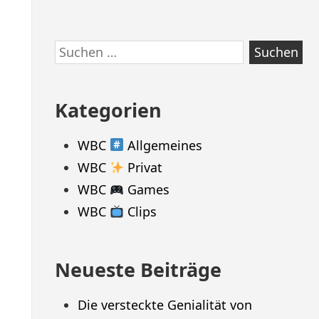
Suchen
nach:
Kategorien
WBC
Allgemeines
WBC
Privat
WBC
Games
WBC
Clips
Neueste Beiträge
Die versteckte Genialität von