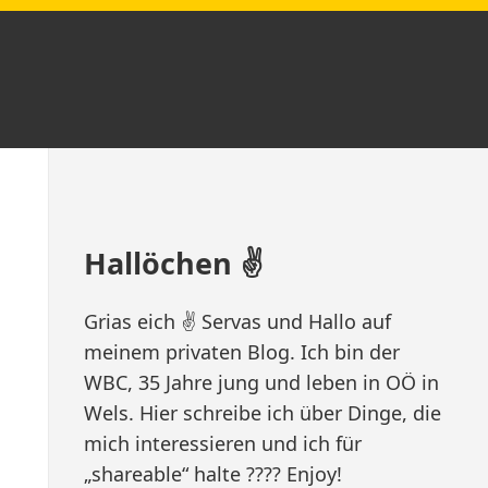
Zum
Hallöchen ✌️
Footer
springen
Grias eich ✌️ Servas und Hallo auf
meinem privaten Blog. Ich bin der
WBC, 35 Jahre jung und leben in OÖ in
Wels. Hier schreibe ich über Dinge, die
mich interessieren und ich für
„shareable“ halte ???? Enjoy!