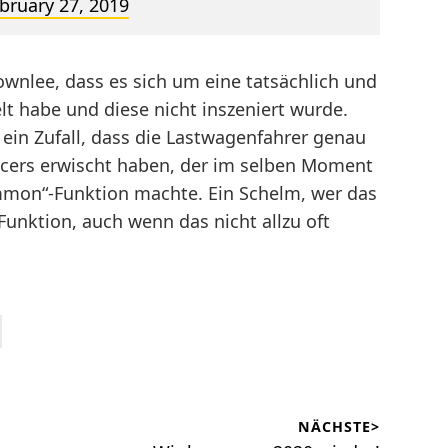
bruary 27, 2019
wnlee, dass es sich um eine tatsächlich und
lt habe und diese nicht inszeniert wurde.
 ein Zufall, dass die Lastwagenfahrer genau
ncers erwischt haben, der im selben Moment
mmon“-Funktion machte. Ein Schelm, wer das
unktion, auch wenn das nicht allzu oft
NÄCHSTE>