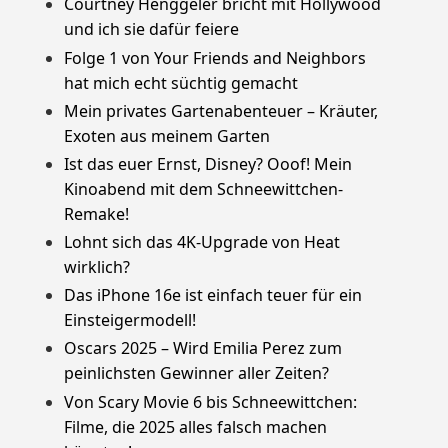
Courtney Henggeler bricht mit Hollywood
und ich sie dafür feiere
Folge 1 von Your Friends and Neighbors
hat mich echt süchtig gemacht
Mein privates Gartenabenteuer – Kräuter,
Exoten aus meinem Garten
Ist das euer Ernst, Disney? Ooof! Mein
Kinoabend mit dem Schneewittchen-
Remake!
Lohnt sich das 4K-Upgrade von Heat
wirklich?
Das iPhone 16e ist einfach teuer für ein
Einsteigermodell!
Oscars 2025 – Wird Emilia Perez zum
peinlichsten Gewinner aller Zeiten?
Von Scary Movie 6 bis Schneewittchen:
Filme, die 2025 alles falsch machen