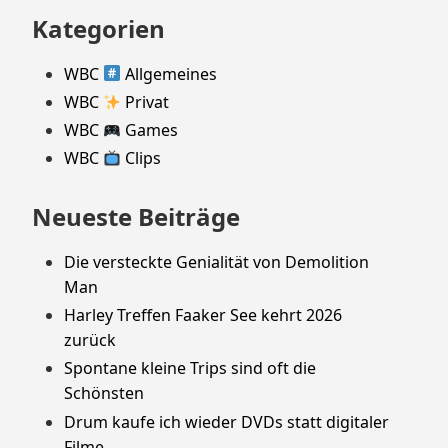
Kategorien
WBC
Allgemeines
WBC
Privat
WBC
Games
WBC
Clips
Neueste Beiträge
Die versteckte Genialität von Demolition
Man
Harley Treffen Faaker See kehrt 2026
zurück
Spontane kleine Trips sind oft die
Schönsten
Drum kaufe ich wieder DVDs statt digitaler
Filme