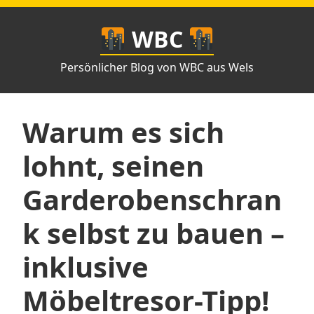
Zum
Inhalt
WBC
springen
Persönlicher Blog von WBC aus Wels
Warum es sich
lohnt, seinen
Garderobenschran
k selbst zu bauen –
inklusive
Möbeltresor-Tipp!