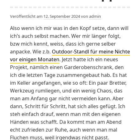
Veröffentlicht am
12. September 2024
von
admin
Also wenn ich mir was in den Kopf setze, dann will
ich’s auch selbst machen. Wer mir länger folgt,
bzw mich kennt, weiss, dass ich gerne selber
anpacke. Wie z.b.
Outdoor-Standl für meine Nichte
vor einigen Monaten
. Jetzt hatte ich ein neues
Projekt, nämlich einen Garderobenschrank, den
ich die letzten Tage zusammengebaut hab. Es hat
im Keller angefangen, wie so oft: Ein paar Bretter,
Werkzeug rumliegen, und ein wenig Chaos, das
man am Anfang gar nicht vermeiden kann. Aber
dann, Schritt für Schritt, hat sich alles gefügt. Ich
steh einfach drauf, wenn man mit den eigenen
Händen was schafft. Da kommt man am Abend
echt zufrieden zur Ruhe, auch wenn man mal
Fluchen muss, weil irgendwas nicht passt.