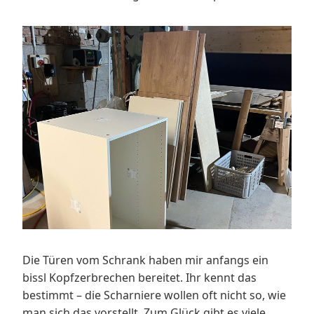
Die Türen vom Schrank haben mir anfangs ein
bissl Kopfzerbrechen bereitet. Ihr kennt das
bestimmt – die Scharniere wollen oft nicht so, wie
man sich das vorstellt. Zum Glück gibt es viele