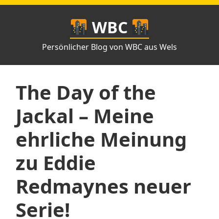
Zum
Inhalt
WBC
springen
Persönlicher Blog von WBC aus Wels
The Day of the
Jackal – Meine
ehrliche Meinung
zu Eddie
Redmaynes neuer
Serie!