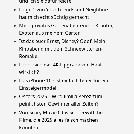
und ich sie dafür feiere
Folge 1 von Your Friends and Neighbors
hat mich echt süchtig gemacht
Mein privates Gartenabenteuer – Kräuter,
Exoten aus meinem Garten
Ist das euer Ernst, Disney? Ooof! Mein
Kinoabend mit dem Schneewittchen-
Remake!
Lohnt sich das 4K-Upgrade von Heat
wirklich?
Das iPhone 16e ist einfach teuer für ein
Einsteigermodell!
Oscars 2025 – Wird Emilia Perez zum
peinlichsten Gewinner aller Zeiten?
Von Scary Movie 6 bis Schneewittchen:
Filme, die 2025 alles falsch machen
könnten!