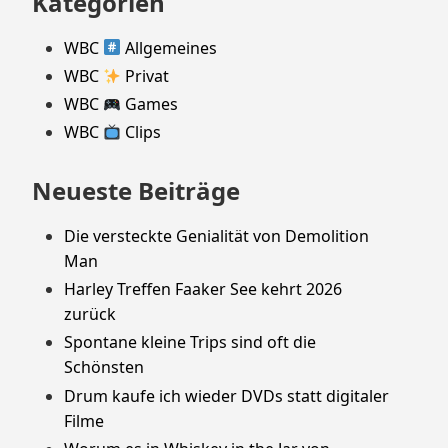
Kategorien
WBC
Allgemeines
WBC
Privat
WBC
Games
WBC
Clips
Neueste Beiträge
Die versteckte Genialität von Demolition
Man
Harley Treffen Faaker See kehrt 2026
zurück
Spontane kleine Trips sind oft die
Schönsten
Drum kaufe ich wieder DVDs statt digitaler
Filme