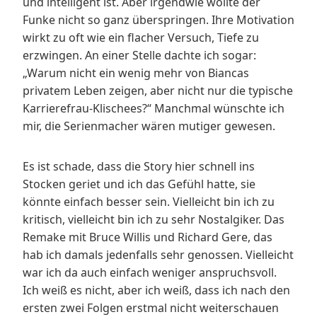
und intelligent ist. Aber irgendwie wollte der
Funke nicht so ganz überspringen. Ihre Motivation
wirkt zu oft wie ein flacher Versuch, Tiefe zu
erzwingen. An einer Stelle dachte ich sogar:
„Warum nicht ein wenig mehr von Biancas
privatem Leben zeigen, aber nicht nur die typische
Karrierefrau-Klischees?“ Manchmal wünschte ich
mir, die Serienmacher wären mutiger gewesen.
Es ist schade, dass die Story hier schnell ins
Stocken geriet und ich das Gefühl hatte, sie
könnte einfach besser sein. Vielleicht bin ich zu
kritisch, vielleicht bin ich zu sehr Nostalgiker. Das
Remake mit Bruce Willis und Richard Gere, das
hab ich damals jedenfalls sehr genossen. Vielleicht
war ich da auch einfach weniger anspruchsvoll.
Ich weiß es nicht, aber ich weiß, dass ich nach den
ersten zwei Folgen erstmal nicht weiterschauen