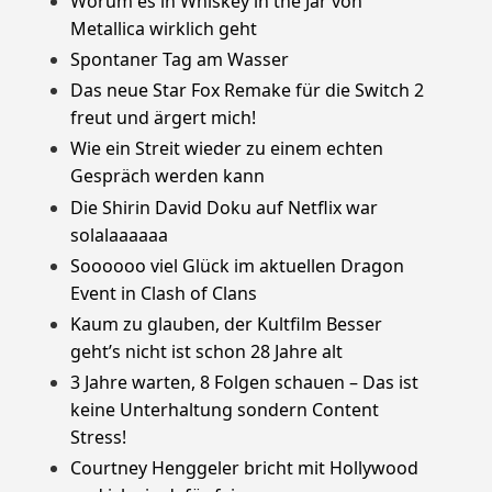
Worum es in Whiskey in the Jar von
Metallica wirklich geht
Spontaner Tag am Wasser
Das neue Star Fox Remake für die Switch 2
freut und ärgert mich!
Wie ein Streit wieder zu einem echten
Gespräch werden kann
Die Shirin David Doku auf Netflix war
solalaaaaaa
Soooooo viel Glück im aktuellen Dragon
Event in Clash of Clans
Kaum zu glauben, der Kultfilm Besser
geht’s nicht ist schon 28 Jahre alt
3 Jahre warten, 8 Folgen schauen – Das ist
keine Unterhaltung sondern Content
Stress!
Courtney Henggeler bricht mit Hollywood